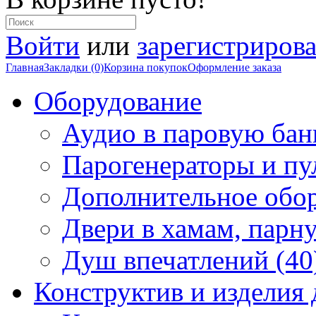
Войти
или
зарегистрирова
Главная
Закладки (0)
Корзина покупок
Оформление заказа
Оборудование
Аудио в паровую бан
Парогенераторы и пу
Дополнительное обор
Двери в хамам, парн
Душ впечатлений (40
Конструктив и изделия 