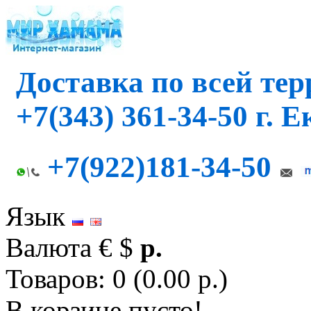
Доставка по всей те
+7(343) 361-34-50 г. 
+7(922)181-34-50
Язык
Валюта
€
$
р.
Товаров: 0 (0.00 р.)
В корзине пусто!