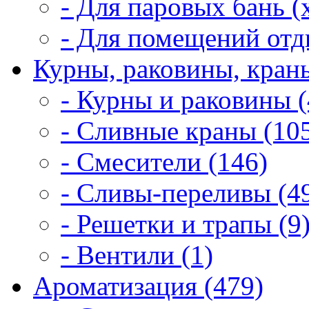
- Для паровых бань (
- Для помещений отд
Курны, раковины, краны
- Курны и раковины (
- Сливные краны (10
- Смесители (146)
- Сливы-переливы (4
- Решетки и трапы (9
- Вентили (1)
Ароматизация (479)