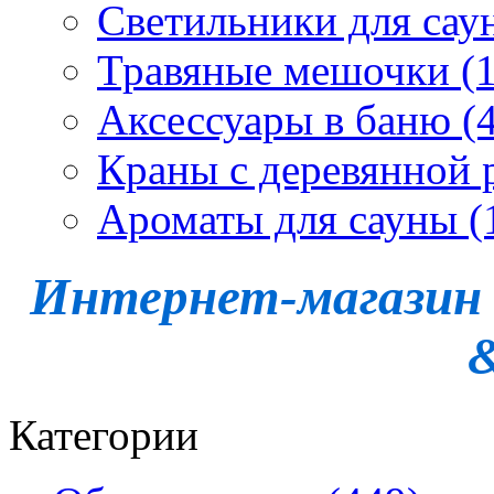
Светильники для сау
Травяные мешочки (1
Аксессуары в баню (4
Краны с деревянной 
Ароматы для сауны (
Интернет-магазин -
Категории