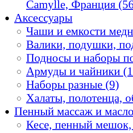
Camylle, Франция (56
Аксессуары
Чаши и емкости медн
Валики, подушки, по
Подносы и наборы по
Армуды и чайники (1
Наборы разные (9)
Халаты, полотенца, о
Пенный массаж и масл
Кесе, пенный мешок,