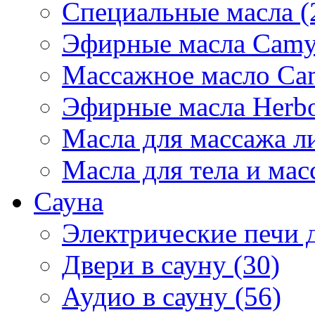
Специальные масла (
Эфирные масла Camyl
Массажное масло Cam
Эфирные масла Herbol
Масла для массажа ли
Масла для тела и мас
Сауна
Электрические печи д
Двери в сауну (30)
Аудио в сауну (56)