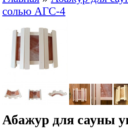
солью АГС-4
Абажур для сауны у