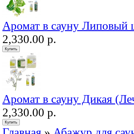
Аромат в сауну Липовый 
2,330.00 р.
Аромат в сауну Дикая (Ле
2,330.00 р.
Главная
»
Абажур для сау