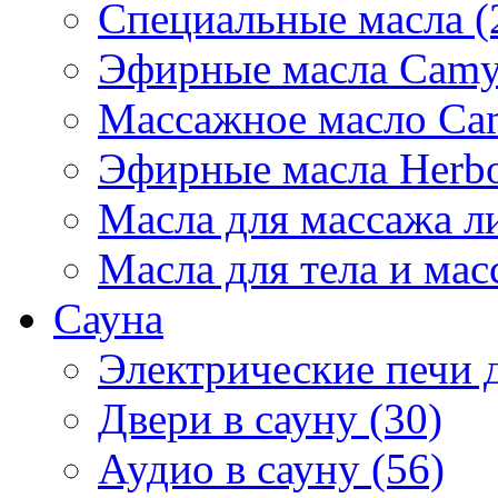
Специальные масла (
Эфирные масла Camyl
Массажное масло Cam
Эфирные масла Herbol
Масла для массажа ли
Масла для тела и мас
Сауна
Электрические печи д
Двери в сауну (30)
Аудио в сауну (56)