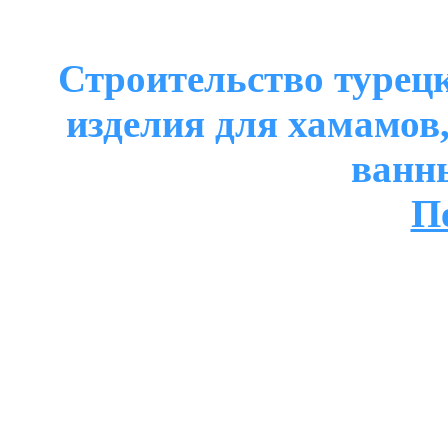
Строительство турецк
изделия для хамамов
ванн
П