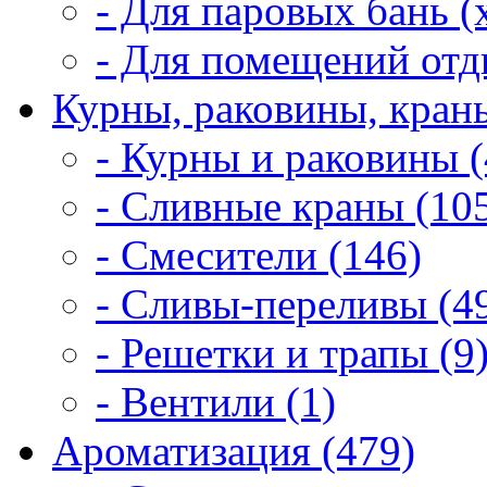
- Для паровых бань (
- Для помещений отд
Курны, раковины, краны
- Курны и раковины (
- Сливные краны (10
- Смесители (146)
- Сливы-переливы (4
- Решетки и трапы (9
- Вентили (1)
Ароматизация (479)