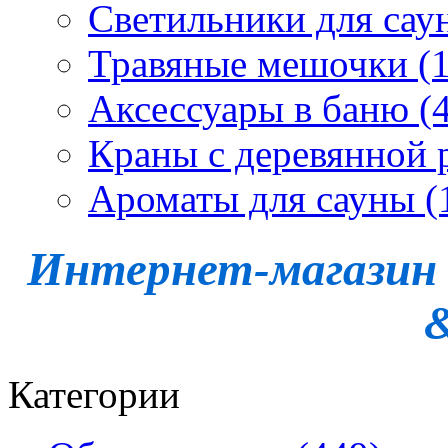
Светильники для сау
Травяные мешочки (1
Аксессуары в баню (4
Краны с деревянной 
Ароматы для сауны (
Интернет-магазин -
Категории