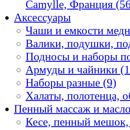
Camylle, Франция (56
Аксессуары
Чаши и емкости медн
Валики, подушки, по
Подносы и наборы по
Армуды и чайники (1
Наборы разные (9)
Халаты, полотенца, о
Пенный массаж и масл
Кесе, пенный мешок,