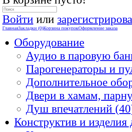
Войти
или
зарегистрирова
Главная
Закладки (0)
Корзина покупок
Оформление заказа
Оборудование
Аудио в паровую бан
Парогенераторы и пу
Дополнительное обор
Двери в хамам, парн
Душ впечатлений (40
Конструктив и изделия 