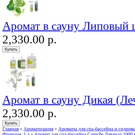
Аромат в сауну Липовый 
2,330.00 р.
Аромат в сауну Дикая (Ле
2,330.00 р.
Главная
»
Ароматизация
»
Ароматы для спа-бассейна и гидром
Франция, 1 л
»
Аромат для спа-бассейна Camylle Лаванда 1000 