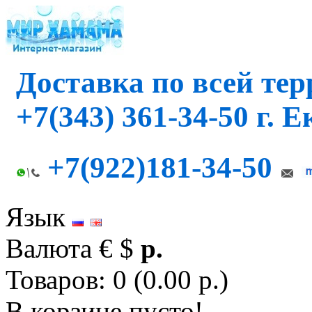
Доставка по всей те
+7(343) 361-34-50 г. 
+7(922)181-34-50
Язык
Валюта
€
$
р.
Товаров: 0 (0.00 р.)
В корзине пусто!