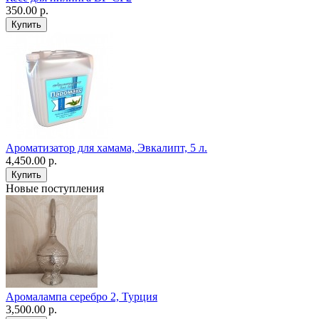
350.00 р.
Ароматизатор для хамама, Эвкалипт, 5 л.
4,450.00 р.
Новые поступления
Аромалампа серебро 2, Турция
3,500.00 р.