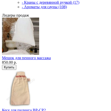
- Краны с деревянной ручкой (17)
- Ароматы для сауны (108)
Лидеры продаж
Мешок для пенного массажа
850.00 р.
Кесе для пилинга ВР-CP2