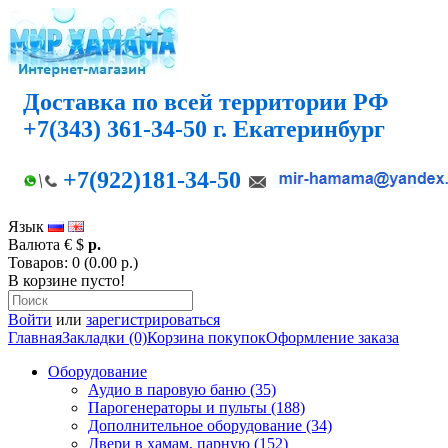
Доставка по всей территории РФ
+7(343) 361-34-50 г. Екатеринбург
+7(922)181-34-50
Язык
Валюта
€
$
р.
Товаров: 0 (0.00 р.)
В корзине пусто!
Войти
или
зарегистрироваться
Главная
Закладки (0)
Корзина покупок
Оформление заказа
Оборудование
Аудио в паровую баню (35)
Парогенераторы и пульты (188)
Дополнительное оборудование (34)
Двери в хамам, парную (152)