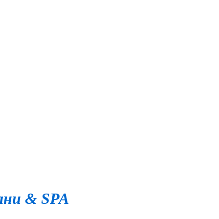
ани & SPA