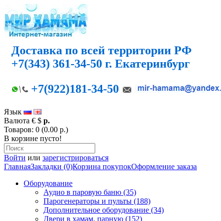
Доставка по всей территории РФ
+7(343) 361-34-50 г. Екатеринбург
+7(922)181-34-50
Язык
Валюта
€
$
р.
Товаров: 0 (0.00 р.)
В корзине пусто!
Войти
или
зарегистрироваться
Главная
Закладки (0)
Корзина покупок
Оформление заказа
Оборудование
Аудио в паровую баню (35)
Парогенераторы и пульты (188)
Дополнительное оборудование (34)
Двери в хамам, парную (152)