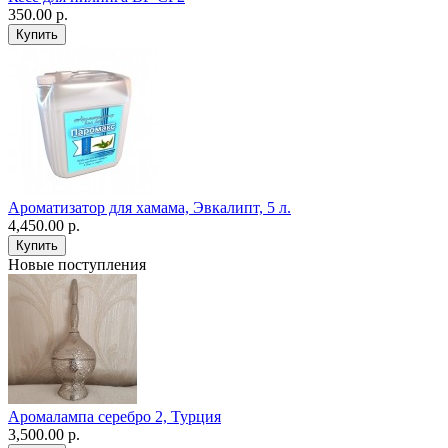
350.00 р.
Ароматизатор для хамама, Эвкалипт, 5 л.
4,450.00 р.
Новые поступления
Аромалампа серебро 2, Турция
3,500.00 р.