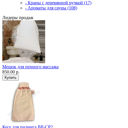
- Краны с деревянной ручкой (17)
- Ароматы для сауны (108)
Лидеры продаж
Мешок для пенного массажа
850.00 р.
Кесе для пилинга ВР-CP2