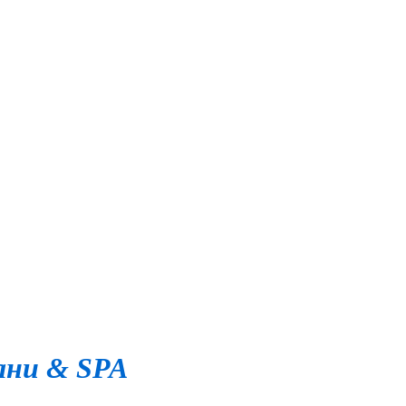
ани & SPA