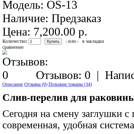
Модель:
OS-13
Наличие:
Предзаказ
Цена: 7,200.00 р.
Количество:
- или -
в закладки
сравнение
Отзывов: 0
|
Напис
Описание
Отзывы (0)
Похожие товары (34)
Слив-перелив для раковины
Сегодня на смену заглушки с
современная, удобная система 