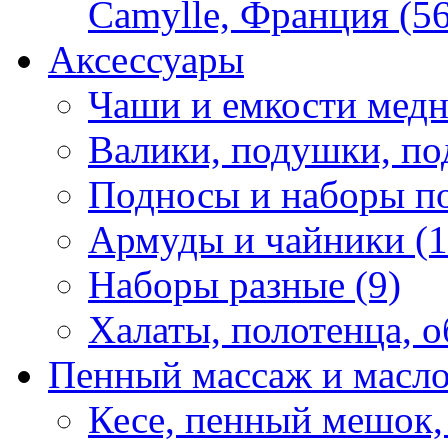
Camylle, Франция (56
Аксессуары
Чаши и емкости медн
Валики, подушки, по
Подносы и наборы по
Армуды и чайники (1
Наборы разные (9)
Халаты, полотенца, о
Пенный массаж и масл
Кесе, пенный мешок,