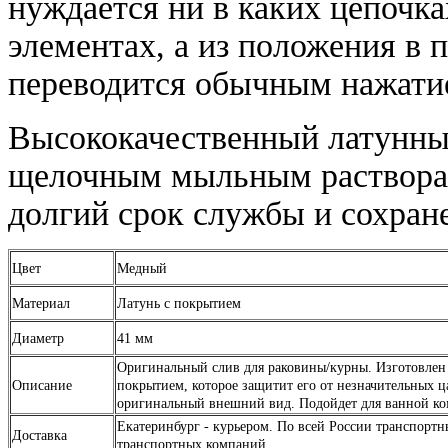
нуждается ни в каких цепочк
элементах, а из положения в 
переводится обычным нажати
Высококачественный латунны
щелочным мыльным растворам
долгий срок службы и сохране
Цвет
Медный
Материал
Латунь с покрытием
Диаметр
41 мм
Оригинальный слив для раковины/курны. Изготовлен
Описание
покрытием, которое защитит его от незначительных ц
оригинальный внешний вид. Подойдет для ванной ко
Екатеринбург - курьером. По всей России транспор
Доставка
транспортных компаний.