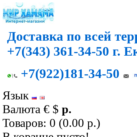
Доставка по всей те
+7(343) 361-34-50 г. 
+7(922)181-34-50
Язык
Валюта
€
$
р.
Товаров: 0 (0.00 р.)
В корзине пусто!