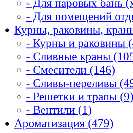
- Для паровых бань (
- Для помещений отд
Курны, раковины, краны
- Курны и раковины (
- Сливные краны (10
- Смесители (146)
- Сливы-переливы (4
- Решетки и трапы (9
- Вентили (1)
Ароматизация (479)