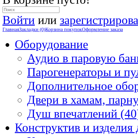
Войти
или
зарегистрирова
Главная
Закладки (0)
Корзина покупок
Оформление заказа
Оборудование
Аудио в паровую бан
Парогенераторы и пу
Дополнительное обор
Двери в хамам, парн
Душ впечатлений (40
Конструктив и изделия 