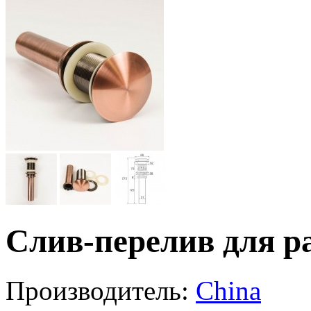
Слив-перелив для р
Производитель:
China