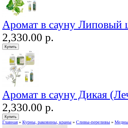
Аромат в сауну Липовый 
2,330.00 р.
Аромат в сауну Дикая (Ле
2,330.00 р.
Главная
»
Курны, раковины, краны
»
Сливы-переливы
»
Медны