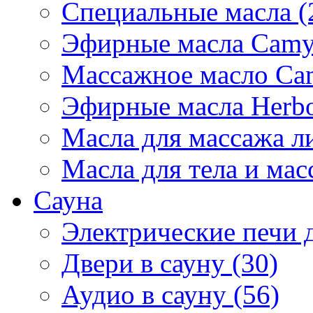
Специальные масла (
Эфирные масла Camyl
Массажное масло Cam
Эфирные масла Herbol
Масла для массажа ли
Масла для тела и мас
Сауна
Электрические печи д
Двери в сауну (30)
Аудио в сауну (56)