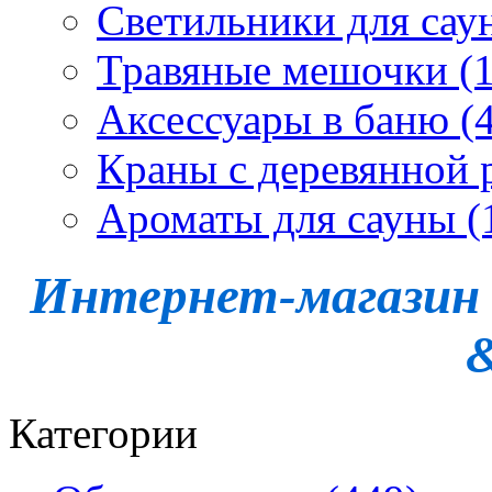
Светильники для сау
Травяные мешочки (1
Аксессуары в баню (4
Краны с деревянной 
Ароматы для сауны (
Интернет-магазин -
Категории