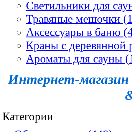
Светильники для сау
Травяные мешочки (1
Аксессуары в баню (4
Краны с деревянной 
Ароматы для сауны (
Интернет-магазин -
Категории