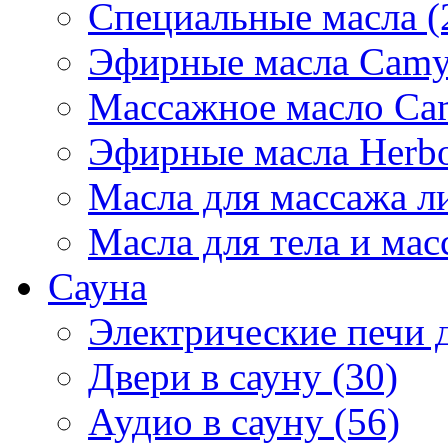
Специальные масла (
Эфирные масла Camyl
Массажное масло Cam
Эфирные масла Herbol
Масла для массажа ли
Масла для тела и мас
Сауна
Электрические печи д
Двери в сауну (30)
Аудио в сауну (56)