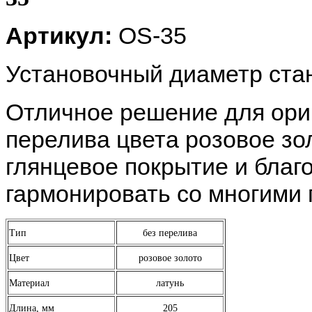
Артикул:
OS-35
Установочный диаметр
стан
Отличное решение для ориг
перелива цвета розовое зол
глянцевое покрытие и благ
гармонировать со многими
Тип
без перелива
Цвет
розовое золото
Материал
латунь
Длина, мм
205