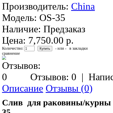
Производитель:
China
Модель:
OS-35
Наличие:
Предзаказ
Цена: 7,750.00 р.
Количество:
- или -
в закладки
сравнение
Отзывов: 0
|
Напис
Описание
Отзывы (0)
Слив для раковины/курны р
35