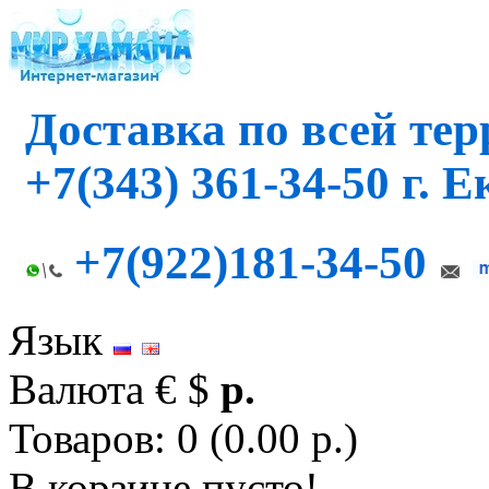
Доставка по всей те
+7(343) 361-34-50 г. 
+7(922)181-34-50
Язык
Валюта
€
$
р.
Товаров: 0 (0.00 р.)
В корзине пусто!