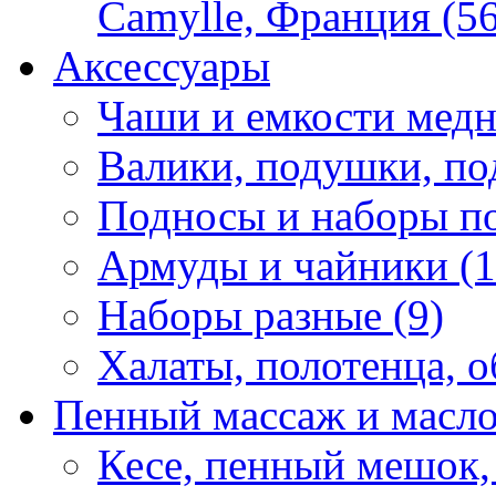
Camylle, Франция (56
Аксессуары
Чаши и емкости медн
Валики, подушки, по
Подносы и наборы по
Армуды и чайники (1
Наборы разные (9)
Халаты, полотенца, о
Пенный массаж и масл
Кесе, пенный мешок,