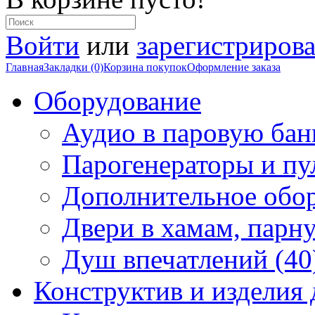
Войти
или
зарегистрирова
Главная
Закладки (0)
Корзина покупок
Оформление заказа
Оборудование
Аудио в паровую бан
Парогенераторы и пу
Дополнительное обор
Двери в хамам, парн
Душ впечатлений (40
Конструктив и изделия 