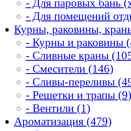
- Для паровых бань (
- Для помещений отд
Курны, раковины, краны
- Курны и раковины (
- Сливные краны (10
- Смесители (146)
- Сливы-переливы (4
- Решетки и трапы (9
- Вентили (1)
Ароматизация (479)