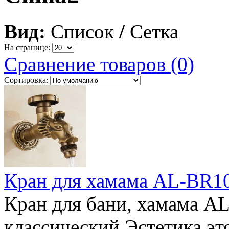
Вид:
Список
/
Сетка
На странице:
Сравнение товаров (0)
Сортировка:
Кран для хамама AL-BR1
Кран для бани, хамама A
классический Эстетика эт