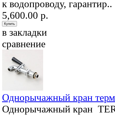
к водопроводу, гарантир..
5,600.00 р.
в закладки
сравнение
Однорычажный кран тер
Однорычажный кран TER3