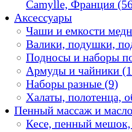
Camylle, Франция (56
Аксессуары
Чаши и емкости медн
Валики, подушки, по
Подносы и наборы по
Армуды и чайники (1
Наборы разные (9)
Халаты, полотенца, о
Пенный массаж и масл
Кесе, пенный мешок,