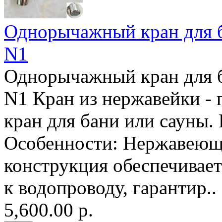
Однорычажный кран для б
N1
Однорычажный кран для б
N1 Кран из нержавейки -
кран для бани или сауны.
Особенности: Нержавеюща
конструкция обеспечивае
к водопроводу, гарантир..
5,600.00 р.