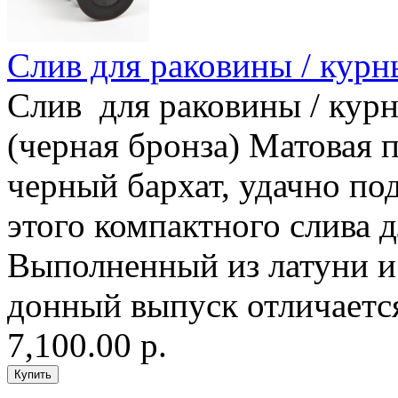
Слив для раковины / курн
Слив для раковины / курн
(черная бронза) Матовая
черный бархат, удачно по
этого компактного слива 
Выполненный из латуни и
донный выпуск отличается
7,100.00 р.