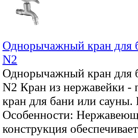
Однорычажный кран для б
N2
Однорычажный кран для б
N2 Кран из нержавейки -
кран для бани или сауны.
Особенности: Нержавеюща
конструкция обеспечивае