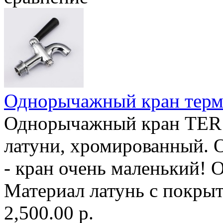
Однорычажный кран тер
Однорычажный кран TER1
латуни, хромированный. 
- кран очень маленький! 
Материал латунь с покрыт
2,500.00 р.