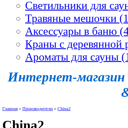
Светильники для сау
Травяные мешочки (1
Аксессуары в баню (4
Краны с деревянной 
Ароматы для сауны (
Интернет-магазин -
Главная
»
Производители
»
China2
China2