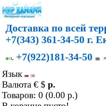
Доставка по всей те
+7(343) 361-34-50 г. 
+7(922)181-34-50
Язык
Валюта
€
$
р.
Товаров: 0 (0.00 р.)
В корзине пусто!