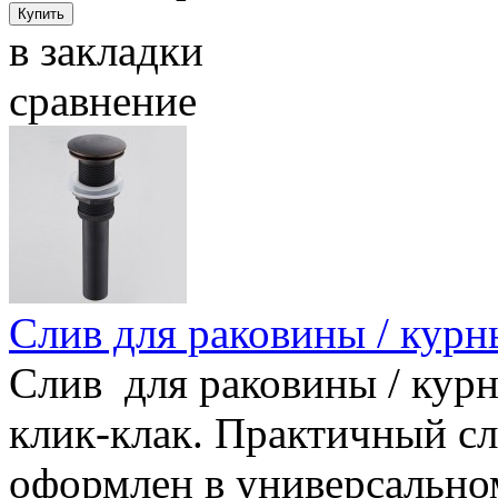
в закладки
сравнение
Слив для раковины / кур
Слив для раковины / кур
клик-клак. Практичный с
оформлен в универсально