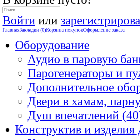
Войти
или
зарегистрирова
Главная
Закладки (0)
Корзина покупок
Оформление заказа
Оборудование
Аудио в паровую бан
Парогенераторы и пу
Дополнительное обор
Двери в хамам, парн
Душ впечатлений (40
Конструктив и изделия 