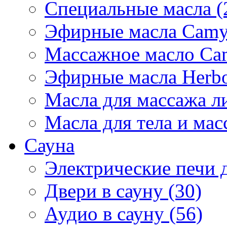
Специальные масла (
Эфирные масла Camyl
Массажное масло Cam
Эфирные масла Herbol
Масла для массажа ли
Масла для тела и мас
Сауна
Электрические печи д
Двери в сауну (30)
Аудио в сауну (56)