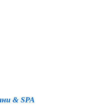
ани & SPA