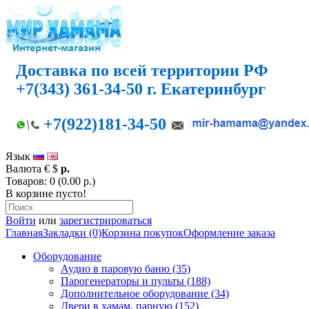
Доставка по всей территории РФ
+7(343) 361-34-50 г. Екатеринбург
+7(922)181-34-50
Язык
Валюта
€
$
р.
Товаров: 0 (0.00 р.)
В корзине пусто!
Войти
или
зарегистрироваться
Главная
Закладки (0)
Корзина покупок
Оформление заказа
Оборудование
Аудио в паровую баню (35)
Парогенераторы и пульты (188)
Дополнительное оборудование (34)
Двери в хамам, парную (152)