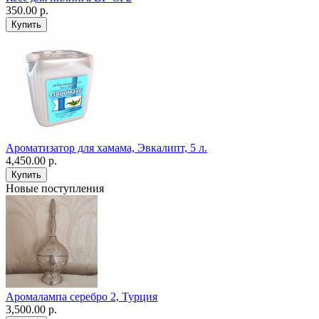
350.00 р.
Ароматизатор для хамама, Эвкалипт, 5 л.
4,450.00 р.
Новые поступления
Аромалампа серебро 2, Турция
3,500.00 р.