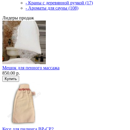
- Краны с деревянной ручкой (17)
- Ароматы для сауны (108)
Лидеры продаж
Мешок для пенного массажа
850.00 р.
Кесе для пилинга ВР-CP2