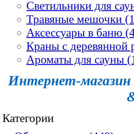
Светильники для сау
Травяные мешочки (1
Аксессуары в баню (4
Краны с деревянной 
Ароматы для сауны (
Интернет-магазин -
Категории