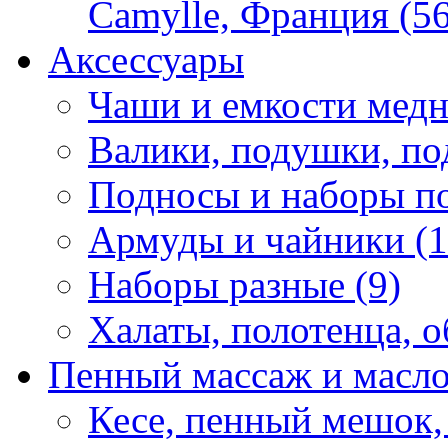
Camylle, Франция (56
Аксессуары
Чаши и емкости медн
Валики, подушки, по
Подносы и наборы по
Армуды и чайники (1
Наборы разные (9)
Халаты, полотенца, о
Пенный массаж и масл
Кесе, пенный мешок,