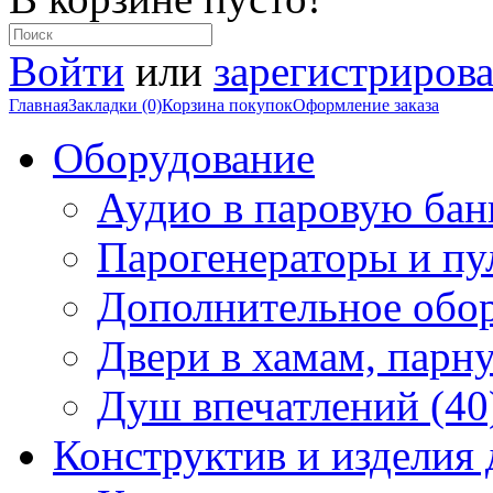
Войти
или
зарегистрирова
Главная
Закладки (0)
Корзина покупок
Оформление заказа
Оборудование
Аудио в паровую бан
Парогенераторы и пу
Дополнительное обор
Двери в хамам, парн
Душ впечатлений (40
Конструктив и изделия 