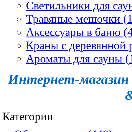
Светильники для сау
Травяные мешочки (1
Аксессуары в баню (4
Краны с деревянной 
Ароматы для сауны (
Интернет-магазин -
Категории