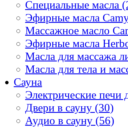
Специальные масла (
Эфирные масла Camyl
Массажное масло Cam
Эфирные масла Herbol
Масла для массажа ли
Масла для тела и мас
Сауна
Электрические печи д
Двери в сауну (30)
Аудио в сауну (56)