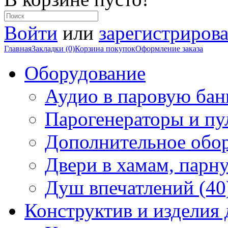
Войти
или
зарегистрирова
Главная
Закладки (0)
Корзина покупок
Оформление заказа
Оборудование
Аудио в паровую бан
Парогенераторы и пу
Дополнительное обор
Двери в хамам, парн
Душ впечатлений (40
Конструктив и изделия 