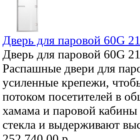
Дверь для паровой 60G 210
Дверь для паровой 60G 210
Распашные двери для па
усиленные крепежи, чтоб
потоком посетителей в об
хамама и паровой кабины
стекла и выдерживают выс
252,740.00 р.