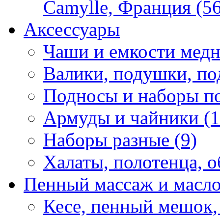
Camylle, Франция (56
Аксессуары
Чаши и емкости медн
Валики, подушки, по
Подносы и наборы по
Армуды и чайники (1
Наборы разные (9)
Халаты, полотенца, о
Пенный массаж и масл
Кесе, пенный мешок,