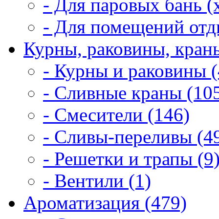
- Для паровых бань (
- Для помещений отд
Курны, раковины, краны
- Курны и раковины (
- Сливные краны (10
- Смесители (146)
- Сливы-переливы (4
- Решетки и трапы (9
- Вентили (1)
Ароматизация (479)