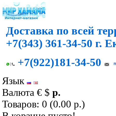
Доставка по всей те
+7(343) 361-34-50 г. 
+7(922)181-34-50
Язык
Валюта
€
$
р.
Товаров: 0 (0.00 р.)
В корзине пусто!