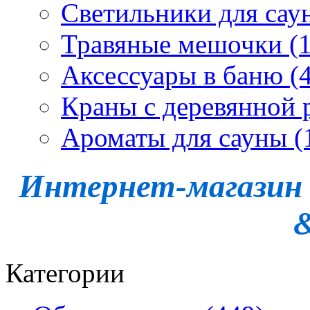
Светильники для сау
Травяные мешочки (1
Аксессуары в баню (4
Краны с деревянной 
Ароматы для сауны (
Интернет-магазин -
Категории