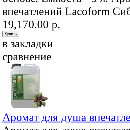
впечатлений Lacoform Сиб
19,170.00 р.
в закладки
сравнение
Аромат для душа впечатле