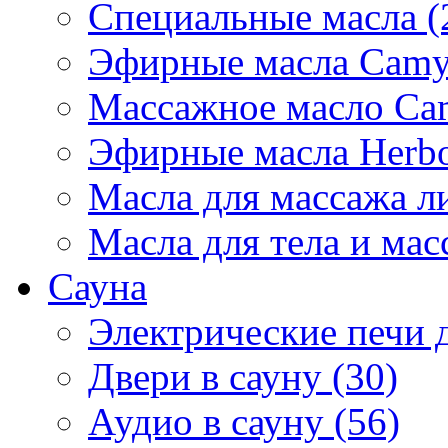
Специальные масла (
Эфирные масла Camyl
Массажное масло Cam
Эфирные масла Herbol
Масла для массажа ли
Масла для тела и мас
Сауна
Электрические печи д
Двери в сауну (30)
Аудио в сауну (56)