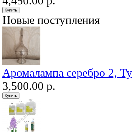
4,450.00 р.
Новые поступления
Аромалампа серебро 2, Т
3,500.00 р.