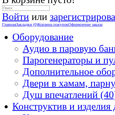
Войти
или
зарегистрирова
Главная
Закладки (0)
Корзина покупок
Оформление заказа
Оборудование
Аудио в паровую бан
Парогенераторы и пу
Дополнительное обор
Двери в хамам, парн
Душ впечатлений (40
Конструктив и изделия 