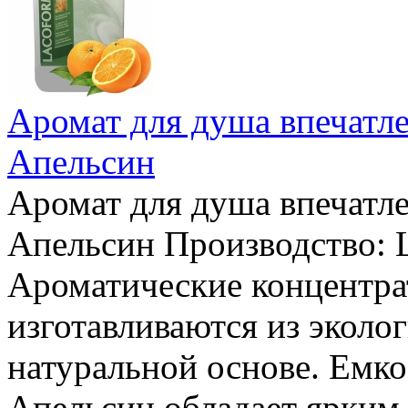
Аромат для душа впечатле
Апельсин
Аромат для душа впечатле
Апельсин Производство: L
Ароматические концентра
изготавливаются из эколо
натуральной основе. Емко
Апельсин обладает ярким 