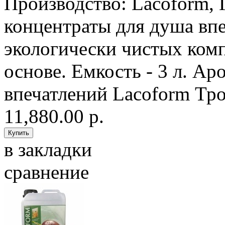
Производство: Lacoform,
концентраты для душа впе
экологически чистых ком
основе. Емкость - 3 л. Ар
впечатлений Lacoform Тро
11,880.00 р.
в закладки
сравнение