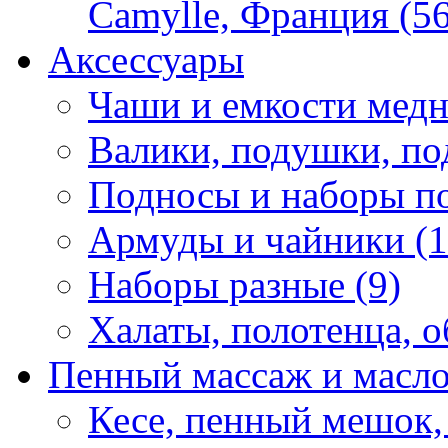
Camylle, Франция (56
Аксессуары
Чаши и емкости медн
Валики, подушки, по
Подносы и наборы по
Армуды и чайники (1
Наборы разные (9)
Халаты, полотенца, о
Пенный массаж и масл
Кесе, пенный мешок,