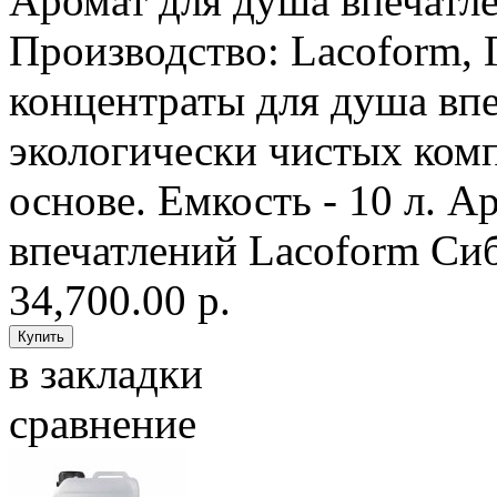
Аромат для душа впечатле
Производство: Lacoform,
концентраты для душа впе
экологически чистых ком
основе. Емкость - 10 л. А
впечатлений Lacoform Сиб
34,700.00 р.
в закладки
сравнение