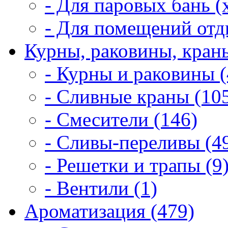
- Для паровых бань (
- Для помещений отд
Курны, раковины, краны
- Курны и раковины (
- Сливные краны (10
- Смесители (146)
- Сливы-переливы (4
- Решетки и трапы (9
- Вентили (1)
Ароматизация (479)