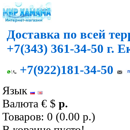
Доставка по всей те
+7(343) 361-34-50 г. 
+7(922)181-34-50
Язык
Валюта
€
$
р.
Товаров: 0 (0.00 р.)
В корзине пусто!