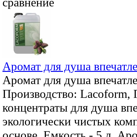
сравнение
Аромат для душа впечатле
Аромат для душа впечатле
Производство: Lacoform,
концентраты для душа впе
экологически чистых ком
основе. Емкость - 5 л. Ар