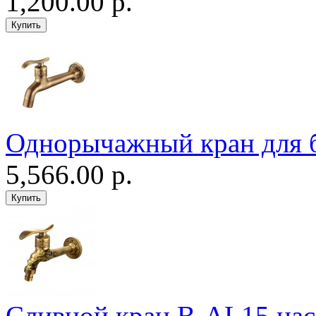
1,200.00 р.
Однорычажный кран для 
5,566.00 р.
Сливной кран B-AL15 нас