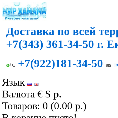
Доставка по всей те
+7(343) 361-34-50 г. 
+7(922)181-34-50
Язык
Валюта
€
$
р.
Товаров: 0 (0.00 р.)
В корзине пусто!