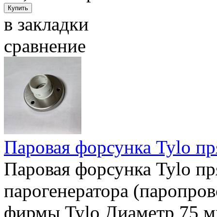
в закладки
сравнение
Паровая форсунка Tylo п
Паровая форсунка Tylo пр
парогенератора (паропро
фирмы Tylo Диаметр 75 мм