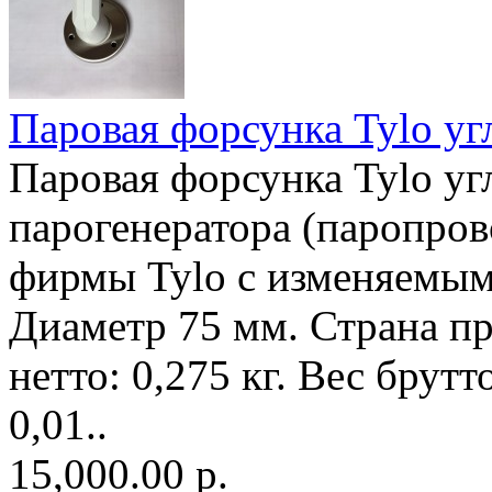
Паровая форсунка Tylo уг
Паровая форсунка Tylo уг
парогенератора (паропро
фирмы Tylo с изменяемым
Диаметр 75 мм. Страна пр
нетто: 0,275 кг. Вес брутт
0,01..
15,000.00 р.