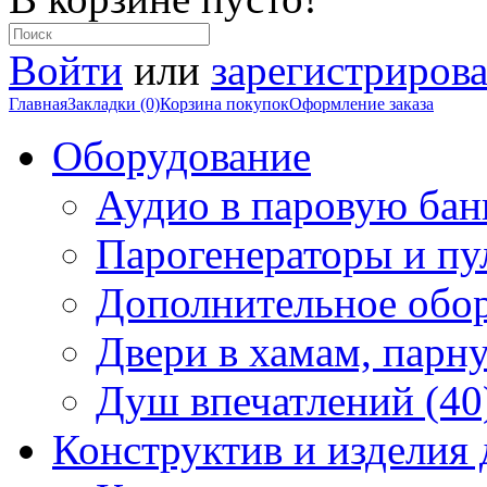
Войти
или
зарегистрирова
Главная
Закладки (0)
Корзина покупок
Оформление заказа
Оборудование
Аудио в паровую бан
Парогенераторы и пу
Дополнительное обор
Двери в хамам, парн
Душ впечатлений (40
Конструктив и изделия 