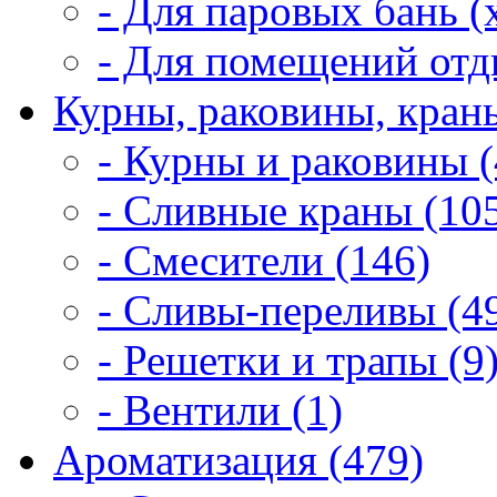
- Для паровых бань (
- Для помещений отд
Курны, раковины, краны
- Курны и раковины (
- Сливные краны (10
- Смесители (146)
- Сливы-переливы (4
- Решетки и трапы (9
- Вентили (1)
Ароматизация (479)