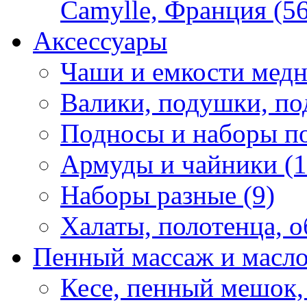
Camylle, Франция (56
Аксессуары
Чаши и емкости медн
Валики, подушки, по
Подносы и наборы по
Армуды и чайники (1
Наборы разные (9)
Халаты, полотенца, о
Пенный массаж и масл
Кесе, пенный мешок,