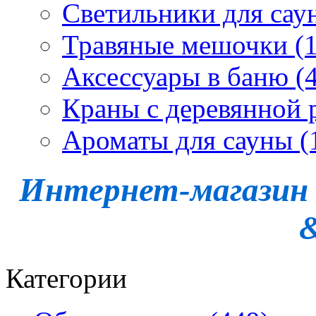
Светильники для сау
Травяные мешочки (1
Аксессуары в баню (4
Краны с деревянной 
Ароматы для сауны (
Интернет-магазин -
Категории