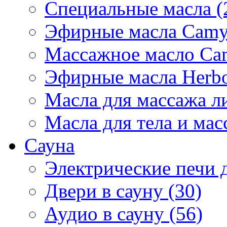
Специальные масла (
Эфирные масла Camyl
Массажное масло Cam
Эфирные масла Herbol
Масла для массажа ли
Масла для тела и мас
Сауна
Электрические печи д
Двери в сауну (30)
Аудио в сауну (56)