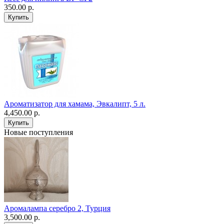
350.00 р.
Ароматизатор для хамама, Эвкалипт, 5 л.
4,450.00 р.
Новые поступления
Аромалампа серебро 2, Турция
3,500.00 р.