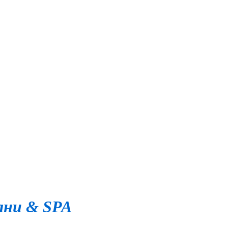
ани & SPA