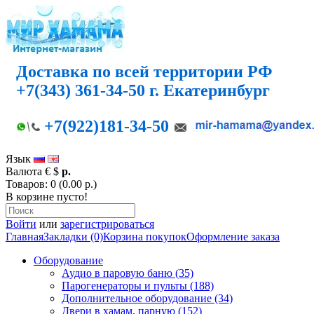
Доставка по всей территории РФ
+7(343) 361-34-50 г. Екатеринбург
+7(922)181-34-50
Язык
Валюта
€
$
р.
Товаров: 0 (0.00 р.)
В корзине пусто!
Войти
или
зарегистрироваться
Главная
Закладки (0)
Корзина покупок
Оформление заказа
Оборудование
Аудио в паровую баню (35)
Парогенераторы и пульты (188)
Дополнительное оборудование (34)
Двери в хамам, парную (152)