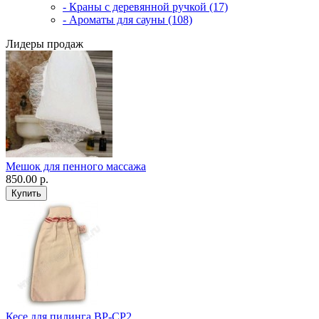
- Краны с деревянной ручкой (17)
- Ароматы для сауны (108)
Лидеры продаж
Мешок для пенного массажа
850.00 р.
Кесе для пилинга ВР-CP2