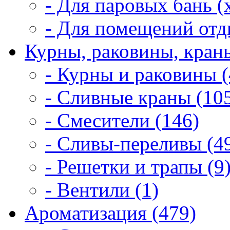
- Для паровых бань (
- Для помещений отд
Курны, раковины, краны
- Курны и раковины (
- Сливные краны (10
- Смесители (146)
- Сливы-переливы (4
- Решетки и трапы (9
- Вентили (1)
Ароматизация (479)