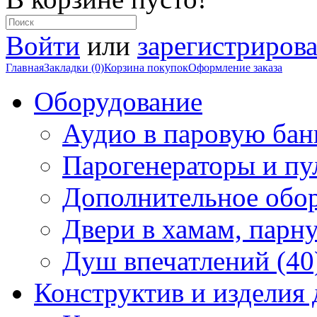
Войти
или
зарегистрирова
Главная
Закладки (0)
Корзина покупок
Оформление заказа
Оборудование
Аудио в паровую бан
Парогенераторы и пу
Дополнительное обор
Двери в хамам, парн
Душ впечатлений (40
Конструктив и изделия 