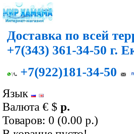
Доставка по всей те
+7(343) 361-34-50 г. 
+7(922)181-34-50
Язык
Валюта
€
$
р.
Товаров: 0 (0.00 р.)
В корзине пусто!