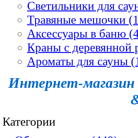
Светильники для сау
Травяные мешочки (1
Аксессуары в баню (4
Краны с деревянной 
Ароматы для сауны (
Интернет-магазин -
Категории