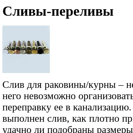
Сливы-переливы
Слив для раковины/курны – н
него невозможно организоват
переправку ее в канализацию
выполнен слив, как плотно пр
удачно ли подобраны размеры