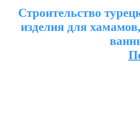
Строительство турецк
изделия для хамамов
ванн
П