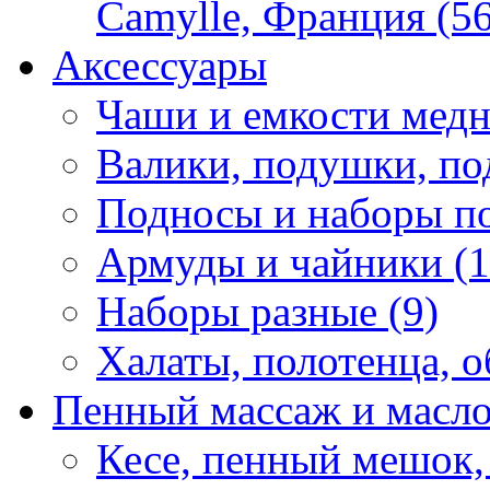
Camylle, Франция (56
Аксессуары
Чаши и емкости медн
Валики, подушки, по
Подносы и наборы по
Армуды и чайники (1
Наборы разные (9)
Халаты, полотенца, о
Пенный массаж и масл
Кесе, пенный мешок,