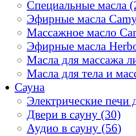
Специальные масла (
Эфирные масла Camyl
Массажное масло Cam
Эфирные масла Herbol
Масла для массажа ли
Масла для тела и мас
Сауна
Электрические печи д
Двери в сауну (30)
Аудио в сауну (56)