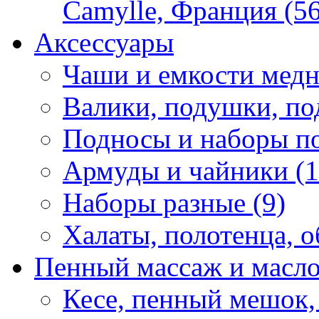
Camylle, Франция (56
Аксессуары
Чаши и емкости медн
Валики, подушки, по
Подносы и наборы по
Армуды и чайники (1
Наборы разные (9)
Халаты, полотенца, о
Пенный массаж и масл
Кесе, пенный мешок,