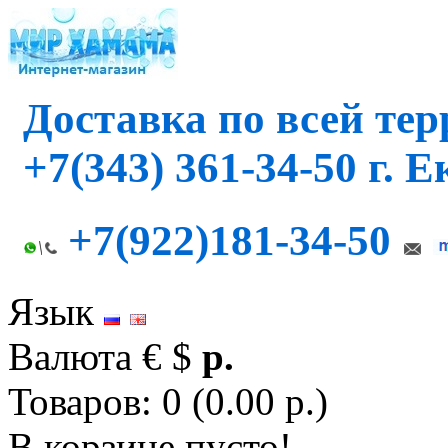
Доставка по всей те
+7(343) 361-34-50 г. 
+7(922)181-34-50
Язык
Валюта
€
$
р.
Товаров: 0 (0.00 р.)
В корзине пусто!