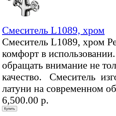
Смеситель L1089, хром
Смеситель L1089, хром Р
комфорт в использовании
обращать внимание не толь
качество. Смеситель изг
латуни на современном об
6,500.00 р.