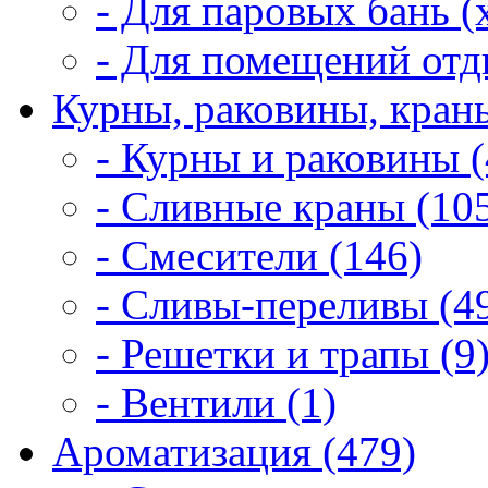
- Для паровых бань (
- Для помещений отд
Курны, раковины, краны
- Курны и раковины (
- Сливные краны (10
- Смесители (146)
- Сливы-переливы (4
- Решетки и трапы (9
- Вентили (1)
Ароматизация (479)