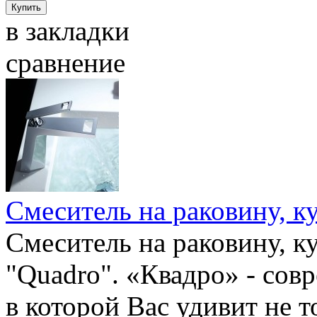
в закладки
сравнение
Смеситель на раковину, к
Смеситель на раковину, к
"Quadro". «Квадро» - сов
в которой Вас удивит не 