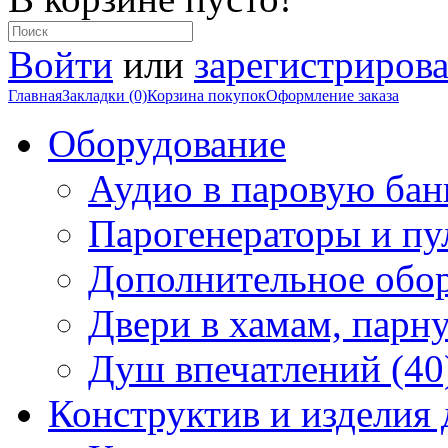
Войти
или
зарегистрирова
Главная
Закладки (0)
Корзина покупок
Оформление заказа
Оборудование
Аудио в паровую бан
Парогенераторы и пу
Дополнительное обор
Двери в хамам, парн
Душ впечатлений (40
Конструктив и изделия 