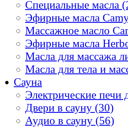
Специальные масла (
Эфирные масла Camyl
Массажное масло Cam
Эфирные масла Herbol
Масла для массажа ли
Масла для тела и мас
Сауна
Электрические печи д
Двери в сауну (30)
Аудио в сауну (56)