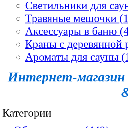
Светильники для сау
Травяные мешочки (1
Аксессуары в баню (4
Краны с деревянной 
Ароматы для сауны (
Интернет-магазин -
Категории