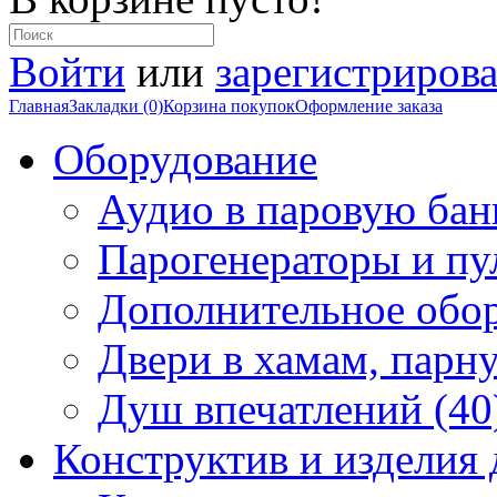
Войти
или
зарегистрирова
Главная
Закладки (0)
Корзина покупок
Оформление заказа
Оборудование
Аудио в паровую бан
Парогенераторы и пу
Дополнительное обор
Двери в хамам, парн
Душ впечатлений (40
Конструктив и изделия 