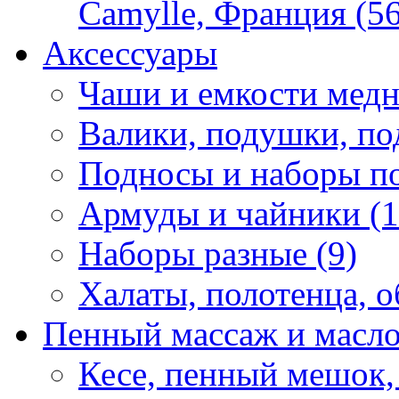
Camylle, Франция (56
Аксессуары
Чаши и емкости медн
Валики, подушки, по
Подносы и наборы по
Армуды и чайники (1
Наборы разные (9)
Халаты, полотенца, о
Пенный массаж и масл
Кесе, пенный мешок,