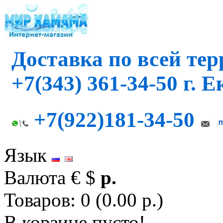
Доставка по всей те
+7(343) 361-34-50 г. 
+7(922)181-34-50
Язык
Валюта
€
$
р.
Товаров: 0 (0.00 р.)
В корзине пусто!