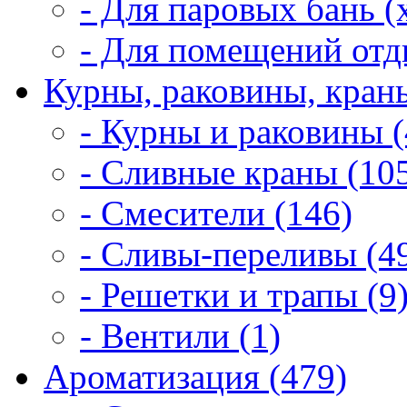
- Для паровых бань (
- Для помещений отд
Курны, раковины, краны
- Курны и раковины (
- Сливные краны (10
- Смесители (146)
- Сливы-переливы (4
- Решетки и трапы (9
- Вентили (1)
Ароматизация (479)