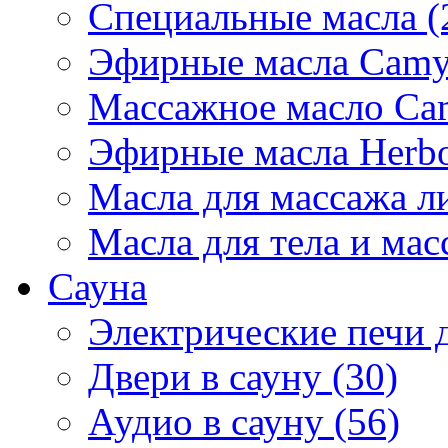
Специальные масла (
Эфирные масла Camyl
Массажное масло Cam
Эфирные масла Herbol
Масла для массажа ли
Масла для тела и мас
Сауна
Электрические печи д
Двери в сауну (30)
Аудио в сауну (56)