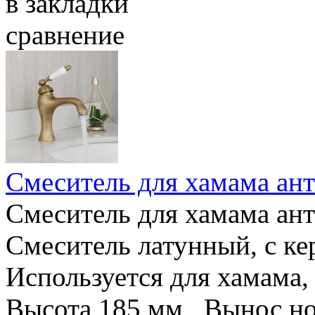
в закладки
сравнение
Смеситель для хамама а
Смеситель для хамама а
Смеситель латунный, с к
Используется для хамама,
Высота 185 мм Вынос но