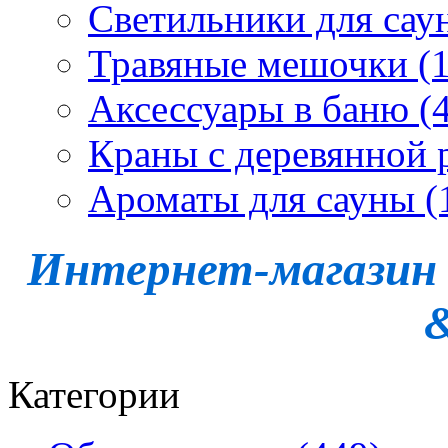
Светильники для сау
Травяные мешочки (1
Аксессуары в баню (4
Краны с деревянной 
Ароматы для сауны (
Интернет-магазин -
Категории