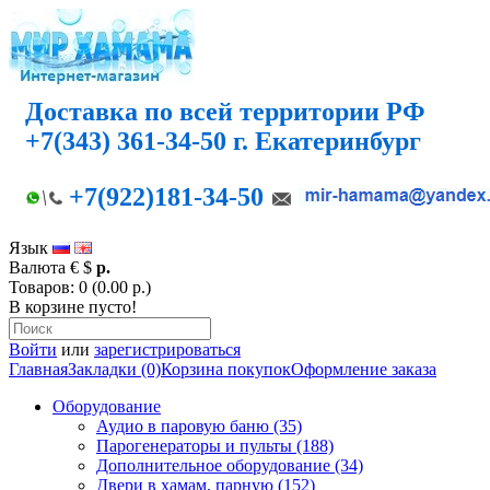
Доставка по всей территории РФ
+7(343) 361-34-50 г. Екатеринбург
+7(922)181-34-50
Язык
Валюта
€
$
р.
Товаров: 0 (0.00 р.)
В корзине пусто!
Войти
или
зарегистрироваться
Главная
Закладки (0)
Корзина покупок
Оформление заказа
Оборудование
Аудио в паровую баню (35)
Парогенераторы и пульты (188)
Дополнительное оборудование (34)
Двери в хамам, парную (152)