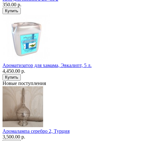
350.00 р.
Ароматизатор для хамама, Эвкалипт, 5 л.
4,450.00 р.
Новые поступления
Аромалампа серебро 2, Турция
3,500.00 р.