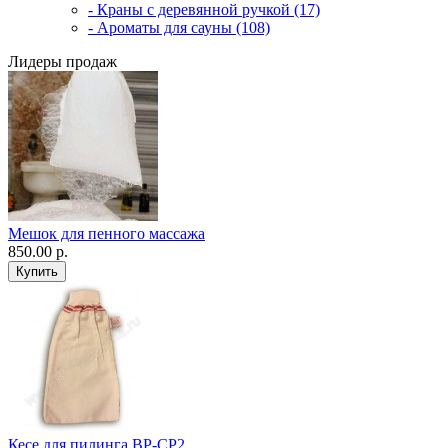
- Краны с деревянной ручкой (17)
- Ароматы для сауны (108)
Лидеры продаж
Мешок для пенного массажа
850.00 р.
Кесе для пилинга ВР-CP2