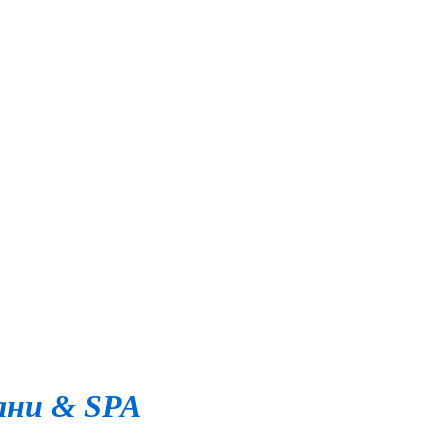
ани & SPA