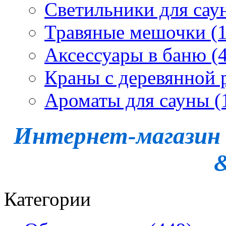
Светильники для сау
Травяные мешочки (1
Аксессуары в баню (4
Краны с деревянной 
Ароматы для сауны (
Интернет-магазин -
Категории