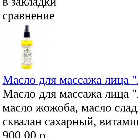
в закладки
сравнение
Масло для массажа лица "Б
Масло для массажа лица "Б
масло жожоба, масло слад
сквалан сахарный, витами
900.00 р.