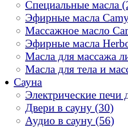
Специальные масла (
Эфирные масла Camyl
Массажное масло Cam
Эфирные масла Herbol
Масла для массажа ли
Масла для тела и мас
Сауна
Электрические печи д
Двери в сауну (30)
Аудио в сауну (56)