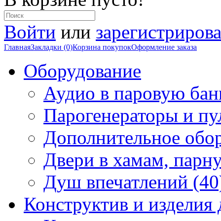
Войти
или
зарегистрирова
Главная
Закладки (0)
Корзина покупок
Оформление заказа
Оборудование
Аудио в паровую бан
Парогенераторы и пу
Дополнительное обор
Двери в хамам, парн
Душ впечатлений (40
Конструктив и изделия 