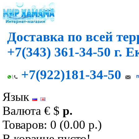
Доставка по всей те
+7(343) 361-34-50 г. 
+7(922)181-34-50
Язык
Валюта
€
$
р.
Товаров: 0 (0.00 р.)
В корзине пусто!