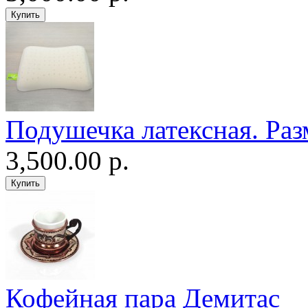
Подушечка латексная. Раз
3,500.00 р.
Кофейная пара Демитас