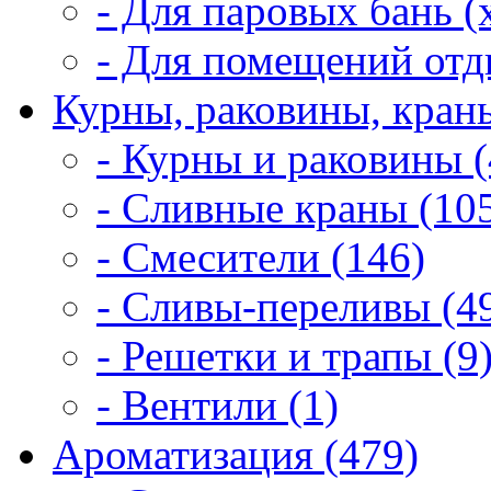
- Для паровых бань (
- Для помещений отд
Курны, раковины, краны
- Курны и раковины (
- Сливные краны (10
- Смесители (146)
- Сливы-переливы (4
- Решетки и трапы (9
- Вентили (1)
Ароматизация (479)