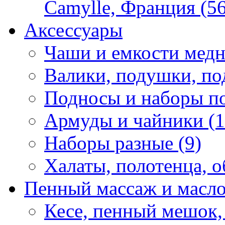
Camylle, Франция (56
Аксессуары
Чаши и емкости медн
Валики, подушки, по
Подносы и наборы по
Армуды и чайники (1
Наборы разные (9)
Халаты, полотенца, о
Пенный массаж и масл
Кесе, пенный мешок,