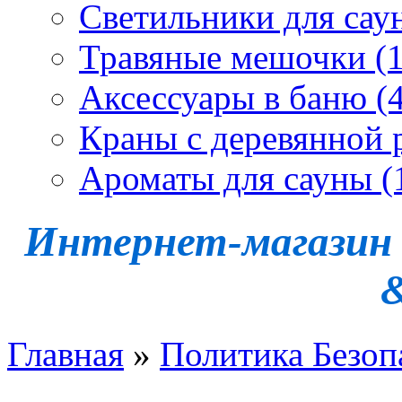
Светильники для сау
Травяные мешочки (1
Аксессуары в баню (4
Краны с деревянной 
Ароматы для сауны (
Интернет-магазин -
Главная
»
Политика Безоп