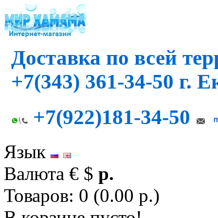
Доставка по всей те
+7(343) 361-34-50 г. 
+7(922)181-34-50
Язык
Валюта
€
$
р.
Товаров: 0 (0.00 р.)
В корзине пусто!