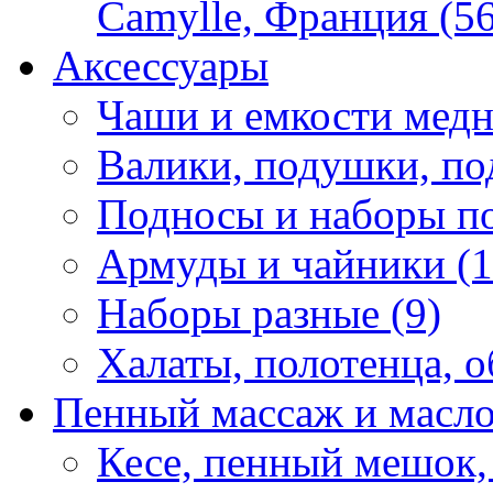
Camylle, Франция (56
Аксессуары
Чаши и емкости медн
Валики, подушки, по
Подносы и наборы по
Армуды и чайники (1
Наборы разные (9)
Халаты, полотенца, о
Пенный массаж и масл
Кесе, пенный мешок,