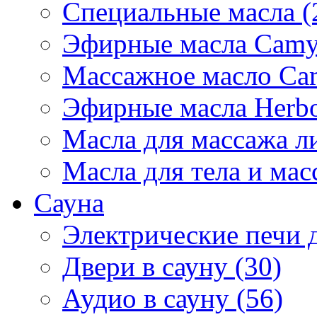
Специальные масла (
Эфирные масла Camyl
Массажное масло Cam
Эфирные масла Herbol
Масла для массажа ли
Масла для тела и мас
Сауна
Электрические печи д
Двери в сауну (30)
Аудио в сауну (56)