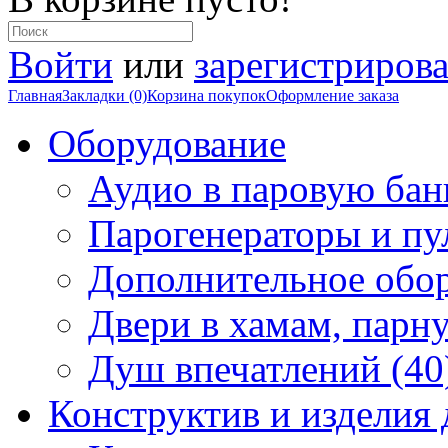
Войти
или
зарегистрирова
Главная
Закладки (0)
Корзина покупок
Оформление заказа
Оборудование
Аудио в паровую бан
Парогенераторы и пу
Дополнительное обор
Двери в хамам, парн
Душ впечатлений (40
Конструктив и изделия 