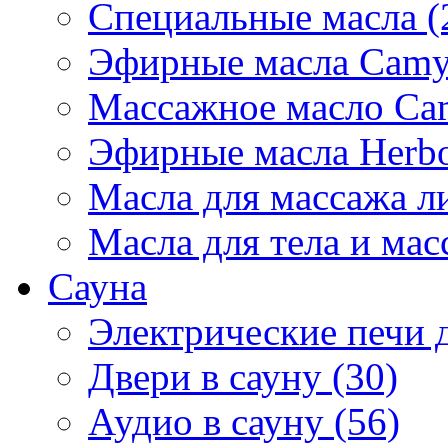
Специальные масла (
Эфирные масла Camyl
Массажное масло Cam
Эфирные масла Herbol
Масла для массажа ли
Масла для тела и мас
Сауна
Электрические печи д
Двери в сауну (30)
Аудио в сауну (56)