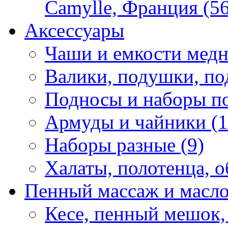
Camylle, Франция (56
Аксессуары
Чаши и емкости медн
Валики, подушки, по
Подносы и наборы по
Армуды и чайники (1
Наборы разные (9)
Халаты, полотенца, о
Пенный массаж и масл
Кесе, пенный мешок,