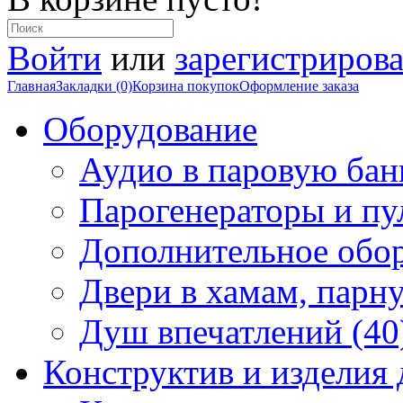
Войти
или
зарегистрирова
Главная
Закладки (0)
Корзина покупок
Оформление заказа
Оборудование
Аудио в паровую бан
Парогенераторы и пу
Дополнительное обор
Двери в хамам, парн
Душ впечатлений (40
Конструктив и изделия 