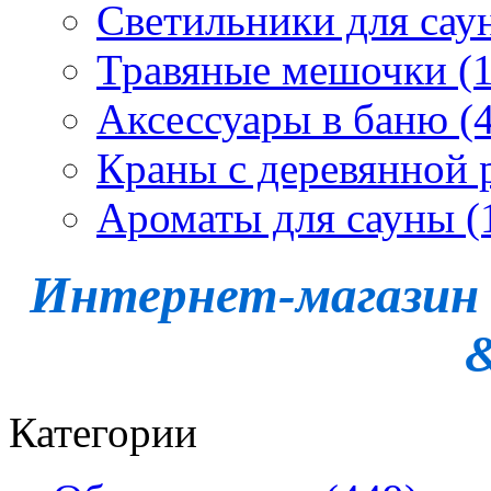
Светильники для сау
Травяные мешочки (1
Аксессуары в баню (4
Краны с деревянной 
Ароматы для сауны (
Интернет-магазин -
Категории