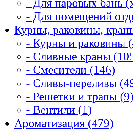
- Для паровых бань (
- Для помещений отд
Курны, раковины, краны
- Курны и раковины (
- Сливные краны (10
- Смесители (146)
- Сливы-переливы (4
- Решетки и трапы (9
- Вентили (1)
Ароматизация (479)