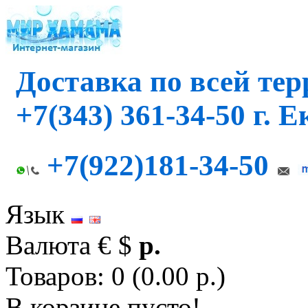
Доставка по всей те
+7(343) 361-34-50 г. 
+7(922)181-34-50
Язык
Валюта
€
$
р.
Товаров: 0 (0.00 р.)
В корзине пусто!