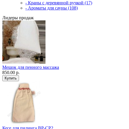
- Краны с деревянной ручкой (17)
- Ароматы для сауны (108)
Лидеры продаж
Мешок для пенного массажа
850.00 р.
Кесе для пилинга ВР-CP2