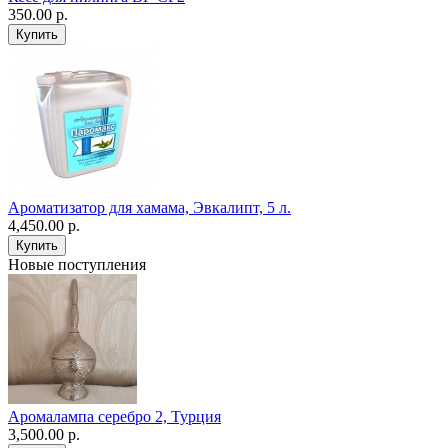
350.00 р.
Ароматизатор для хамама, Эвкалипт, 5 л.
4,450.00 р.
Новые поступления
Аромалампа серебро 2, Турция
3,500.00 р.