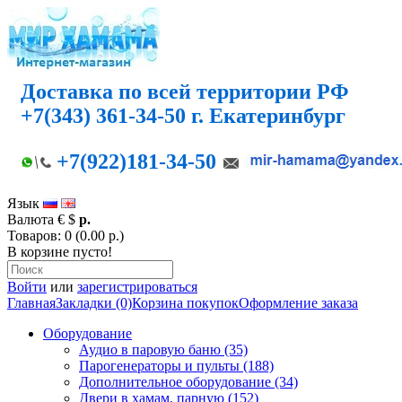
Доставка по всей территории РФ
+7(343) 361-34-50 г. Екатеринбург
+7(922)181-34-50
Язык
Валюта
€
$
р.
Товаров: 0 (0.00 р.)
В корзине пусто!
Войти
или
зарегистрироваться
Главная
Закладки (0)
Корзина покупок
Оформление заказа
Оборудование
Аудио в паровую баню (35)
Парогенераторы и пульты (188)
Дополнительное оборудование (34)
Двери в хамам, парную (152)