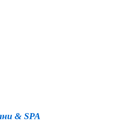
ани & SPA